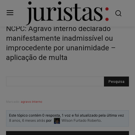
NCPC: Agravo interno declarado
manifestamente inadmissível ou
improcedente por unanimidade –
aplicação de multa
Marcado:
agravo interno
Este tópico contém 0 resposta, 1 voz e foi atualizado pela última vez
8 anos, 6 meses atrás
por
Wilson Furtado Roberto
.