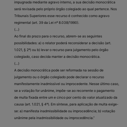
impugnada mediante agravo interno, a sua decisão monocrática
será revisada pelo próprio órgão colegiado ao qual pertence. Nos
Tribunais Superiores esse recurso é conhecido como agravo
regimental (art. 39 da Lei nº 8.038/1990).
(…)
Ao final do prazo para o recurso, abrem-se as seguintes
possibilidades: a) o relator poderá reconsiderar a decisão (art.
1.021, § 2º) ou b) levar o recurso para julgamento pelo órgão
colegiado, caso decida manter a decisão monocrática.
(…)
A decisão monocrática pode ser reformada na sessão de
julgamento ou o órgão colegiado pode declarar o recurso
manifestamente inadmissível ou improcedente. Nesse último caso,
se a votação for unânime, impõe-se ao recorrente o pagamento
de multa fixada entre um e cinco por cento do valor atualizado da
causa (art. 1.021, § 4º). Em síntese, para aplicação de multa exige-
se: a) manifesta inadmissibilidade ou improcedência; b) votação
unânime pela inadmissibilidade ou improcedência.”