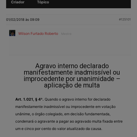
Criador
Tópico
01/02/2018 às 09:09
#125101
Wilson Furtado Roberto
Mestre
Agravo interno declarado
manifestamente inadmissível ou
improcedente por unanimidade –
aplicação de multa
Art. 1.021, § 4º.
Quando o agravo interno for declarado
manifestamente inadmissível ou improcedente em votação
unânime, o órgão colegiado, em decisão fundamentada,
condenará o agravante a pagar ao agravado multa fixada entre
um e cinco por cento do valor atualizado da causa.