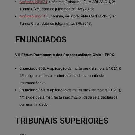
Acórdão 966574
, unânime, Relatora: LEILA ARLANCH, 2ª
Turma Cível, data de julgamento: 14/9/2016;
Acórdão 965141
, unânime, Relatora: ANA CANTARINO, 3ª
Turma Cível, data de julgamento: 8/9/2016.
ENUNCIADOS
VIII Fórum Permanente dos Processualistas Civis – FPPC
Enunciado 358. A aplicação da multa prevista no art. 1.021, §
4º, exige manifesta inadmissibilidade ou manifesta
improcedência.
Enunciado 359. A aplicação da multa prevista no art. 1.021, §
4º, exige que a manifesta inadmissibilidade seja declarada
por unanimidade.
TRIBUNAIS SUPERIORES