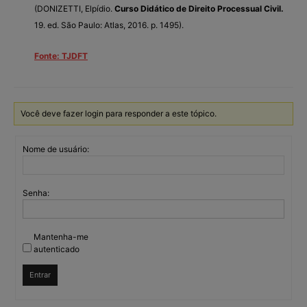
(DONIZETTI, Elpídio.
Curso Didático de Direito Processual Civil.
19. ed. São Paulo: Atlas, 2016. p. 1495).
Fonte: TJDFT
Você deve fazer login para responder a este tópico.
Nome de usuário:
Senha:
Mantenha-me
autenticado
Entrar