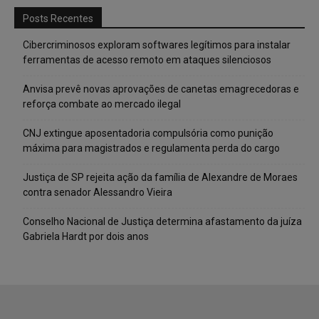
Posts Recentes
Cibercriminosos exploram softwares legítimos para instalar
ferramentas de acesso remoto em ataques silenciosos
Anvisa prevê novas aprovações de canetas emagrecedoras e
reforça combate ao mercado ilegal
CNJ extingue aposentadoria compulsória como punição
máxima para magistrados e regulamenta perda do cargo
Justiça de SP rejeita ação da família de Alexandre de Moraes
contra senador Alessandro Vieira
Conselho Nacional de Justiça determina afastamento da juíza
Gabriela Hardt por dois anos