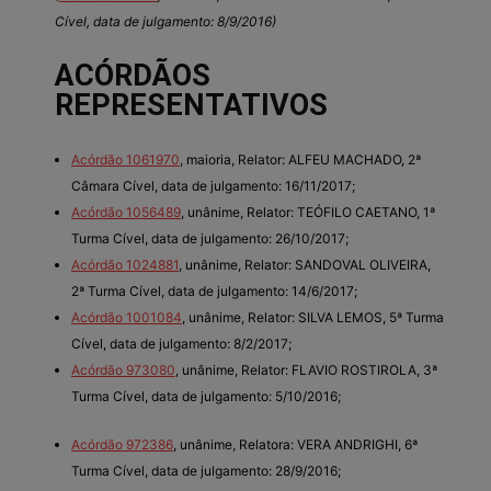
Cível, data de julgamento: 8/9/2016)
ACÓRDÃOS
REPRESENTATIVOS
Acórdão 1061970
, maioria, Relator: ALFEU MACHADO, 2ª
Câmara Cível, data de julgamento: 16/11/2017;
Acórdão 1056489
, unânime, Relator: TEÓFILO CAETANO, 1ª
Turma Cível, data de julgamento: 26/10/2017;
Acórdão 1024881
, unânime, Relator: SANDOVAL OLIVEIRA,
2ª Turma Cível, data de julgamento: 14/6/2017;
Acórdão 1001084
, unânime, Relator: SILVA LEMOS, 5ª Turma
Cível, data de julgamento: 8/2/2017;
Acórdão 973080
, unânime, Relator: FLAVIO ROSTIROLA, 3ª
Turma Cível, data de julgamento: 5/10/2016;
Acórdão 972386
, unânime, Relatora: VERA ANDRIGHI, 6ª
Turma Cível, data de julgamento: 28/9/2016;