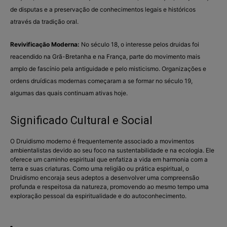
de disputas e a preservação de conhecimentos legais e históricos
através da tradição oral.
Revivificação Moderna:
No século 18, o interesse pelos druidas foi
reacendido na Grã-Bretanha e na França, parte do movimento mais
amplo de fascínio pela antiguidade e pelo misticismo. Organizações e
ordens druídicas modernas começaram a se formar no século 19,
algumas das quais continuam ativas hoje.
Significado Cultural e Social
O Druidismo moderno é frequentemente associado a movimentos
ambientalistas devido ao seu foco na sustentabilidade e na ecologia. Ele
oferece um caminho espiritual que enfatiza a vida em harmonia com a
terra e suas criaturas. Como uma religião ou prática espiritual, o
Druidismo encoraja seus adeptos a desenvolver uma compreensão
profunda e respeitosa da natureza, promovendo ao mesmo tempo uma
exploração pessoal da espiritualidade e do autoconhecimento.