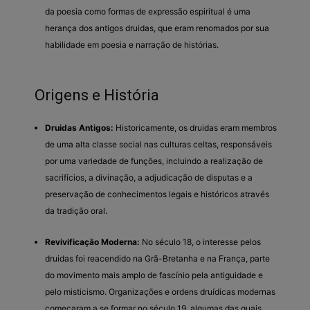
da poesia como formas de expressão espiritual é uma
herança dos antigos druidas, que eram renomados por sua
habilidade em poesia e narração de histórias.
Origens e História
Druidas Antigos:
Historicamente, os druidas eram membros
de uma alta classe social nas culturas celtas, responsáveis
por uma variedade de funções, incluindo a realização de
sacrifícios, a divinação, a adjudicação de disputas e a
preservação de conhecimentos legais e históricos através
da tradição oral.
Revivificação Moderna:
No século 18, o interesse pelos
druidas foi reacendido na Grã-Bretanha e na França, parte
do movimento mais amplo de fascínio pela antiguidade e
pelo misticismo. Organizações e ordens druídicas modernas
começaram a se formar no século 19, algumas das quais