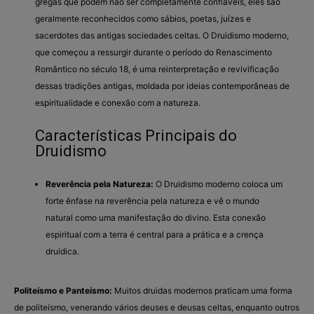
gregas que podem não ser completamente confiáveis, eles são
geralmente reconhecidos como sábios, poetas, juízes e
sacerdotes das antigas sociedades celtas. O Druidismo moderno,
que começou a ressurgir durante o período do Renascimento
Romântico no século 18, é uma reinterpretação e revivificação
dessas tradições antigas, moldada por ideias contemporâneas de
espiritualidade e conexão com a natureza.
Características Principais do
Druidismo
Reverência pela Natureza:
O Druidismo moderno coloca um
forte ênfase na reverência pela natureza e vê o mundo
natural como uma manifestação do divino. Esta conexão
espiritual com a terra é central para a prática e a crença
druídica.
Politeísmo e Panteísmo:
Muitos druidas modernos praticam uma forma
de politeísmo, venerando vários deuses e deusas celtas, enquanto outros