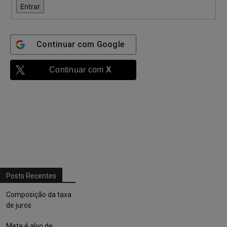
Entrar
Continuar com
Google
Continuar com
X
Posts Recentes
Composição da taxa
de juros
Meta é alvo de