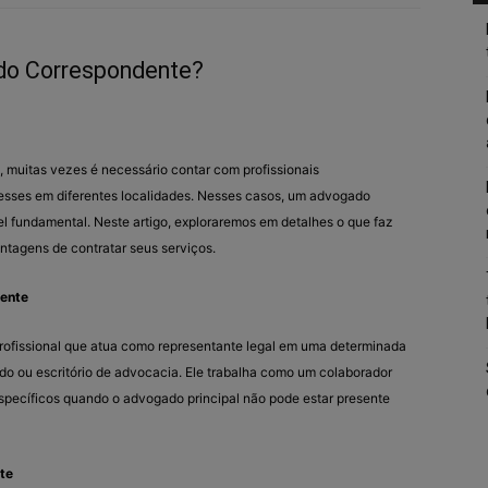
do Correspondente?
, muitas vezes é necessário contar com profissionais
resses em diferentes localidades. Nesses casos, um advogado
fundamental. Neste artigo, exploraremos em detalhes o que faz
tagens de contratar seus serviços.
ente
ofissional que atua como representante legal em uma determinada
o ou escritório de advocacia. Ele trabalha como um colaborador
específicos quando o advogado principal não pode estar presente
te