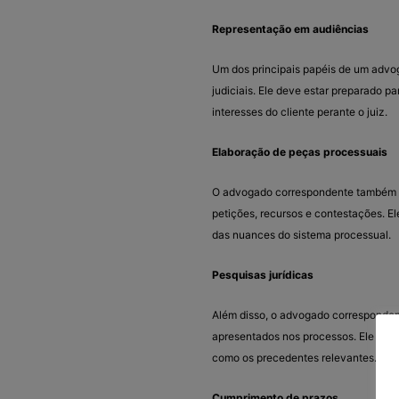
Representação em audiências
Um dos principais papéis de um advo
judiciais. Ele deve estar preparado 
interesses do cliente perante o juiz.
Elaboração de peças processuais
O advogado correspondente também é
petições, recursos e contestações. El
das nuances do sistema processual.
Pesquisas jurídicas
Além disso, o advogado correspondent
apresentados nos processos. Ele deve 
como os precedentes relevantes.
Cumprimento de prazos