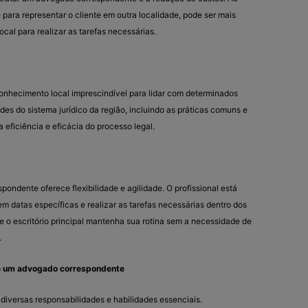
para representar o cliente em outra localidade, pode ser mais
ocal para realizar as tarefas necessárias.
nhecimento local imprescindível para lidar com determinados
des do sistema jurídico da região, incluindo as práticas comuns e
 a eficiência e eficácia do processo legal.
ndente oferece flexibilidade e agilidade. O profissional está
em datas específicas e realizar as tarefas necessárias dentro dos
e o escritório principal mantenha sua rotina sem a necessidade de
.
de um advogado correspondente
iversas responsabilidades e habilidades essenciais.