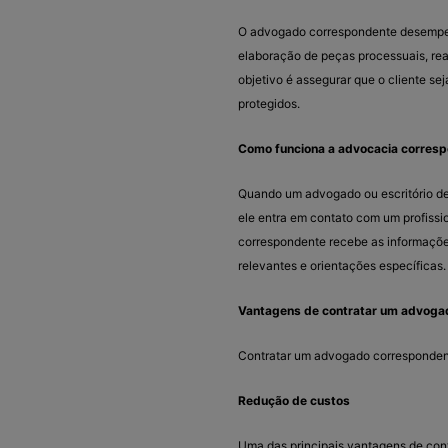
O advogado correspondente desempen
elaboração de peças processuais, rea
objetivo é assegurar que o cliente s
protegidos.
Como funciona a advocacia corres
Quando um advogado ou escritório de
ele entra em contato com um profissi
correspondente recebe as informaçõe
relevantes e orientações específicas.
Vantagens de contratar um advoga
Contratar um advogado correspondent
Redução de custos
Uma das principais vantagens de con