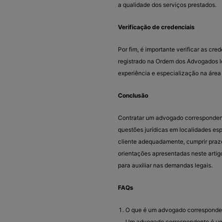
a qualidade dos serviços prestados.
Verificação de credenciais
Por fim, é importante verificar as cr
registrado na Ordem dos Advogados loc
experiência e especialização na área
Conclusão
Contratar um advogado correspondent
questões jurídicas em localidades esp
cliente adequadamente, cumprir prazo
orientações apresentadas neste artig
para auxiliar nas demandas legais.
FAQs
O que é um advogado corresponde
Um advogado correspondente é um 