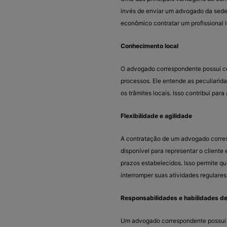
invés de enviar um advogado da sede 
econômico contratar um profissional l
Conhecimento local
O advogado correspondente possui co
processos. Ele entende as peculiarida
os trâmites locais. Isso contribui para
Flexibilidade e agilidade
A contratação de um advogado correspo
disponível para representar o cliente 
prazos estabelecidos. Isso permite qu
interromper suas atividades regulares
Responsabilidades e habilidades 
Um advogado correspondente possui d