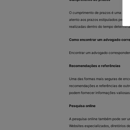
O cumprimento de prazos é uma habil
atento aos prazos estipulados pelos t
realizadas dentro do tempo determin
Como encontrar um advogado corre
Encontrar um advogado correspondent
Recomendações e referências
Uma das formas mais seguras de enco
recomendações e referências de outr
podem fornecer informações valiosas 
Pesquisa online
A pesquisa online também pode ser u
Websites especializados, diretórios d