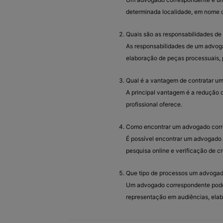
determinada localidade, em nome d
Quais são as responsabilidades d
As responsabilidades de um advog
elaboração de peças processuais, 
Qual é a vantagem de contratar u
A principal vantagem é a redução d
profissional oferece.
Como encontrar um advogado corr
É possível encontrar um advogado
pesquisa online e verificação de c
Que tipo de processos um advogad
Um advogado correspondente pode l
representação em audiências, elabo