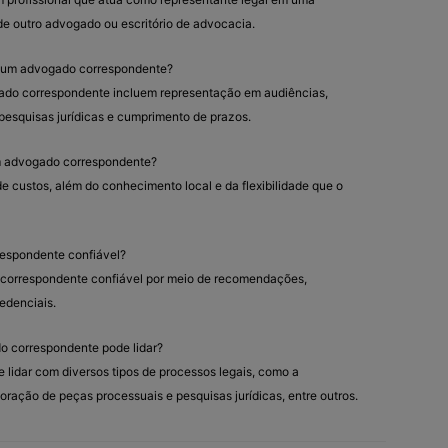
e outro advogado ou escritório de advocacia.
e um advogado correspondente?
ado correspondente incluem representação em audiências,
pesquisas jurídicas e cumprimento de prazos.
m advogado correspondente?
e custos, além do conhecimento local e da flexibilidade que o
espondente confiável?
 correspondente confiável por meio de recomendações,
redenciais.
o correspondente pode lidar?
idar com diversos tipos de processos legais, como a
ração de peças processuais e pesquisas jurídicas, entre outros.