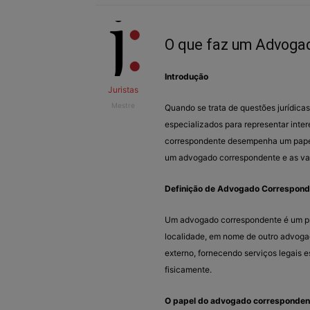
O que faz um Advoga
Introdução
Juristas
Mestre
Quando se trata de questões jurídicas
especializados para representar inte
correspondente desempenha um papel 
um advogado correspondente e as van
Definição de Advogado Correspond
Um advogado correspondente é um pr
localidade, em nome de outro advogad
externo, fornecendo serviços legais 
fisicamente.
O papel do advogado corresponden