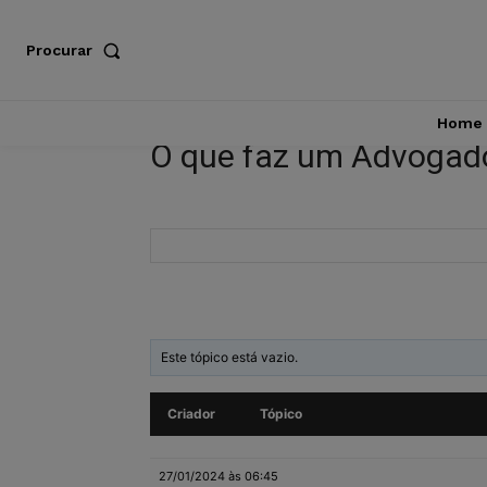
Procurar
Home
O que faz um Advogad
Este tópico está vazio.
Criador
Tópico
27/01/2024 às 06:45