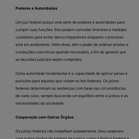
Poderes e Autoridades
Um juiz federal possui uma série de poderes e autoridades para
cumprir suas funções. Eles podem conceder liminares e medidas
cautelares para evitar danos irreparáveis enquanto o processo
está em andamento. Além disso, têm o poder de ordenar prisões e
conduções coercitivas quando necessário, a fim de garantir que
as decisões judiciais sejam cumpridas.
Outra autoridade fundamental é a capacidade de aplicar penas e
punições para aqueles que violam as leis federais. Os juízes
federais determinam as sentenças com base nas circunstâncias
de cada caso, sempre buscando um equilíbrio entre a justiça e as
necessidades da sociedade.
Cooperação com Outros Órgãos
Os juízes federais não trabalham isoladamente. Eles cooperam
com outros órgãos do sistema de justiça, como a Polícia Federal e