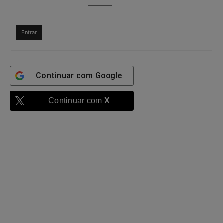
Entrar
Continuar com
Google
Continuar com
X