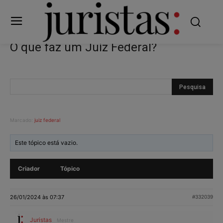
O que faz um Juiz Federal?
Marcado:
juiz federal
Este tópico está vazio.
Criador
Tópico
26/01/2024 às 07:37
#332039
Juristas
Mestre