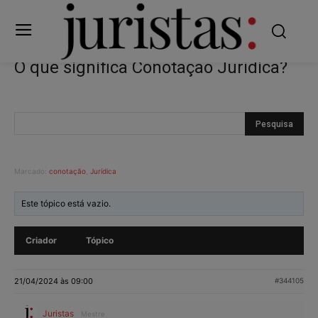
O que significa Conotação Jurídica?
Marcado:
conotação
,
Jurídica
Este tópico está vazio.
Criador
Tópico
21/04/2024 às 09:00
#344105
Juristas
Mestre