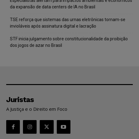
Especialistas alertam para impactos ambientais e econômicos
da expansão de data centers de IA no Brasil
TSE reforça que sistemas das urnas eletrônicas tornam-se
invioláveis após assinatura digital e lacração
STF inicia julgamento sobre constitucionalidade da proibição
dos jogos de azar no Brasil
Juristas
A Justiça e o Direito em Foco