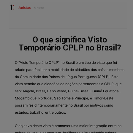
Juristas
Mestre
O que significa Visto
Temporário CPLP no Brasil?
O “Visto Temporário CPLP” no Brasil é um tipo de visto que foi
criado para facilitar a mobilidade de cidadãos dos países membros
da Comunidade dos Países de Língua Portuguesa (CPLP). Este
visto permite que cidadãos de nações pertencentes à CPLP, que
são: Angola, Brasil, Cabo Verde, Guiné-Bissau, Guiné Equatorial,
Moçambique, Portugal, São Tomé e Príncipe, e Timor-Leste,
possam residir temporariamente no Brasil por motivos como
estudos, trabalho, entre outros.
O objetivo deste visto é promover uma maior integração entre os
países de língua portuguesa, facilitando o intercâmbio cultural,