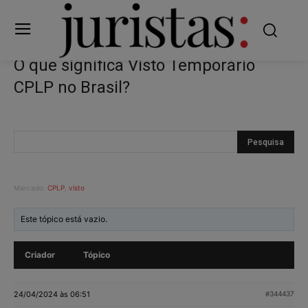
O que significa Visto Temporário
CPLP no Brasil?
Marcado:
CPLP
,
visto
Este tópico está vazio.
Criador
Tópico
24/04/2024 às 06:51
#344437