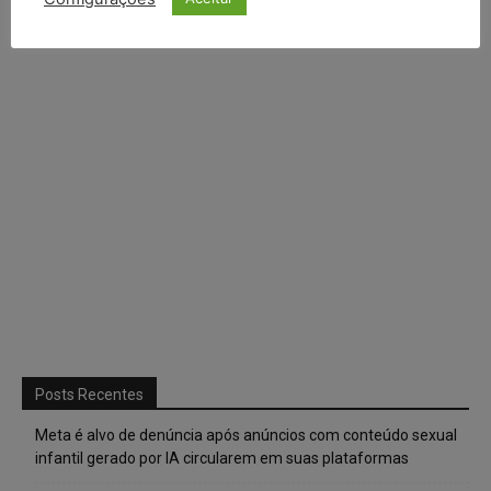
Posts Recentes
Meta é alvo de denúncia após anúncios com conteúdo sexual
infantil gerado por IA circularem em suas plataformas