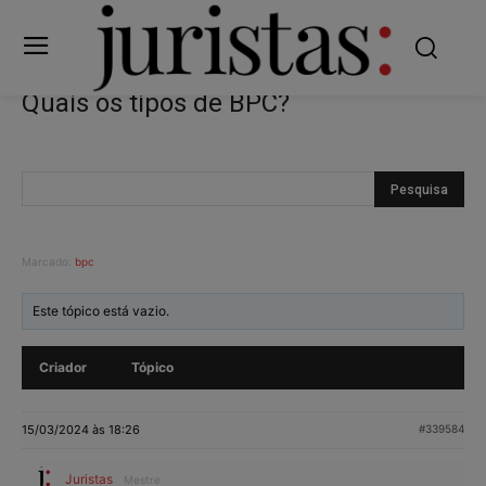
Quais os tipos de BPC?
Marcado:
bpc
Este tópico está vazio.
Criador
Tópico
15/03/2024 às 18:26
#339584
Juristas
Mestre