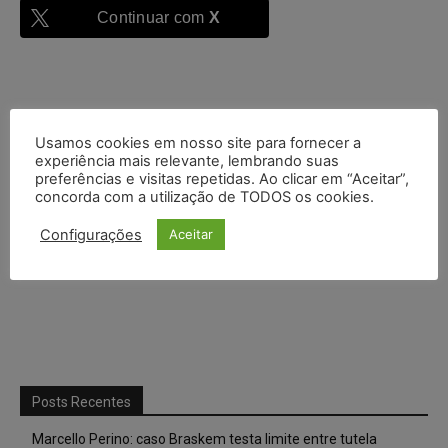
Continuar com
X
Usamos cookies em nosso site para fornecer a
experiência mais relevante, lembrando suas
preferências e visitas repetidas. Ao clicar em “Aceitar”,
concorda com a utilização de TODOS os cookies.
Configurações
Aceitar
Posts Recentes
Marcello Perino: caso Braskem testa limite entre tutela