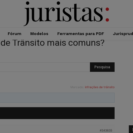
Fórum
Modelos
Ferramentas para PDF
Jurispru
 de Trânsito mais comuns?
Marcado:
infrações de trânsito
#343635