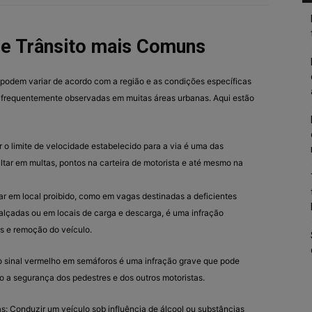
de Trânsito mais Comuns
 podem variar de acordo com a região e as condições específicas
 frequentemente observadas em muitas áreas urbanas. Aqui estão
 o limite de velocidade estabelecido para a via é uma das
tar em multas, pontos na carteira de motorista e até mesmo na
ar em local proibido, como em vagas destinadas a deficientes
 calçadas ou em locais de carga e descarga, é uma infração
s e remoção do veículo.
 o sinal vermelho em semáforos é uma infração grave que pode
o a segurança dos pedestres e dos outros motoristas.
gas: Conduzir um veículo sob influência de álcool ou substâncias