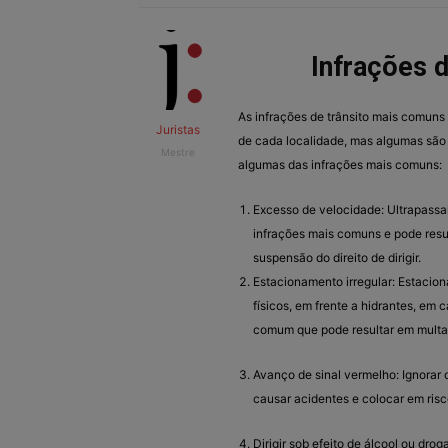
Infrações 
As infrações de trânsito mais comuns
Juristas
de cada localidade, mas algumas são
Mestre
algumas das infrações mais comuns:
Excesso de velocidade: Ultrapassar
infrações mais comuns e pode resul
suspensão do direito de dirigir.
Estacionamento irregular: Estacion
físicos, em frente a hidrantes, em
comum que pode resultar em multa
Avanço de sinal vermelho: Ignorar
causar acidentes e colocar em risc
Dirigir sob efeito de álcool ou dro