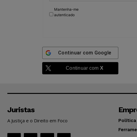
Mantenha-me
autenticado
Continuar com
Google
Continuar com
X
Juristas
Empr
A Justiça e o Direito em Foco
Política
Ferrame