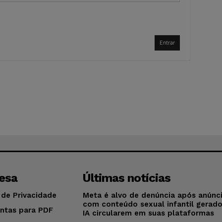
Entrar
esa
Últimas notícias
 de Privacidade
Meta é alvo de denúncia após anúnc
com conteúdo sexual infantil gerad
ntas para PDF
IA circularem em suas plataformas