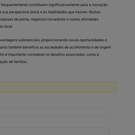
s frequentemente contribuem significativamente para a inovação
à sua perspectiva única e às habilidades que trazem. Muitos
squisas de ponta, negócios inovadores e outras atividades
a local.
vantagens substanciais, proporcionando novas oportunidades e
quanto também beneficia as sociedades de acolhimento e de origem
ém é importante considerar os desafios associados, como a
ação de famílias.