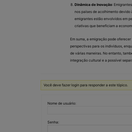
Dinâmica de Inovação
: Emigrante
nos países de acolhimento devido 
emigrantes estão envolvidos em pe
criativas que beneficiam a economi
Em suma, a emigração pode oferecer 
perspectivas para os indivíduos, en
de várias maneiras. No entanto, tamb
integração cultural e a possível separ
Você deve fazer login para responder a este tópico.
Nome de usuário:
Senha: