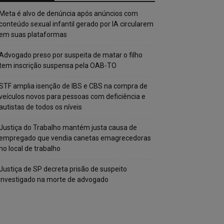
Meta é alvo de denúncia após anúncios com
conteúdo sexual infantil gerado por IA circularem
em suas plataformas
Advogado preso por suspeita de matar o filho
tem inscrição suspensa pela OAB-TO
STF amplia isenção de IBS e CBS na compra de
veículos novos para pessoas com deficiência e
autistas de todos os níveis
Justiça do Trabalho mantém justa causa de
empregado que vendia canetas emagrecedoras
no local de trabalho
Justiça de SP decreta prisão de suspeito
investigado na morte de advogado