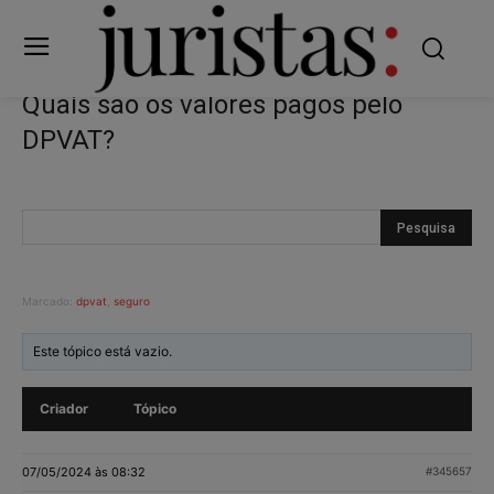
Quais são os valores pagos pelo
DPVAT?
Marcado:
dpvat
,
seguro
Este tópico está vazio.
Criador
Tópico
07/05/2024 às 08:32
#345657