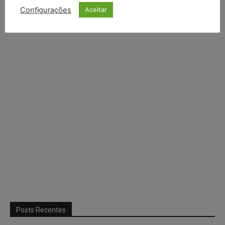
Configurações
Aceitar
Continuar com
X
Posts Recentes