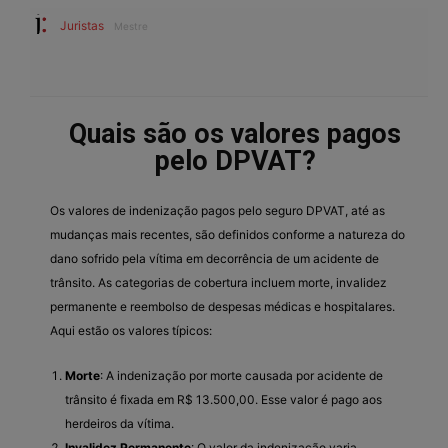
Juristas
Mestre
Quais são os valores pagos
pelo DPVAT?
Os valores de indenização pagos pelo seguro DPVAT, até as
mudanças mais recentes, são definidos conforme a natureza do
dano sofrido pela vítima em decorrência de um acidente de
trânsito. As categorias de cobertura incluem morte, invalidez
permanente e reembolso de despesas médicas e hospitalares.
Aqui estão os valores típicos:
Morte
: A indenização por morte causada por acidente de
trânsito é fixada em R$ 13.500,00. Esse valor é pago aos
herdeiros da vítima.
Invalidez Permanente
: O valor da indenização varia