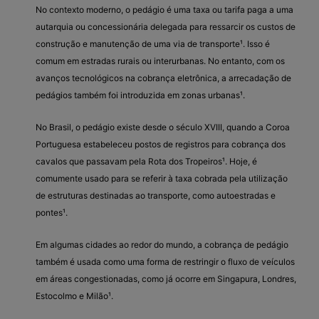
No contexto moderno, o pedágio é uma taxa ou tarifa paga a uma
autarquia ou concessionária delegada para ressarcir os custos de
construção e manutenção de uma via de transporte¹. Isso é
comum em estradas rurais ou interurbanas. No entanto, com os
avanços tecnológicos na cobrança eletrônica, a arrecadação de
pedágios também foi introduzida em zonas urbanas¹.
No Brasil, o pedágio existe desde o século XVIII, quando a Coroa
Portuguesa estabeleceu postos de registros para cobrança dos
cavalos que passavam pela Rota dos Tropeiros¹. Hoje, é
comumente usado para se referir à taxa cobrada pela utilização
de estruturas destinadas ao transporte, como autoestradas e
pontes¹.
Em algumas cidades ao redor do mundo, a cobrança de pedágio
também é usada como uma forma de restringir o fluxo de veículos
em áreas congestionadas, como já ocorre em Singapura, Londres,
Estocolmo e Milão¹.