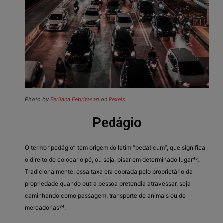
Photo by
Ferliana Febritasari
on
Pexels
Pedágio
O termo “pedágio” tem origem do latim “pedaticum”, que significa
o direito de colocar o pé, ou seja, pisar em determinado lugar⁴⁵.
Tradicionalmente, essa taxa era cobrada pelo proprietário da
propriedade quando outra pessoa pretendia atravessar, seja
caminhando como passagem, transporte de animais ou de
mercadorias³⁴.