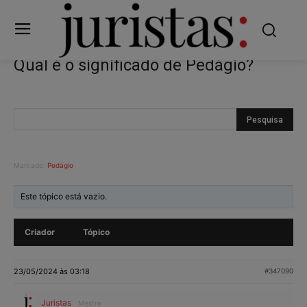
Qual é o significado de Pedágio?
Marcado:
Pedágio
Este tópico está vazio.
Criador
Tópico
23/05/2024 às 03:18
#347090
Juristas
Mestre