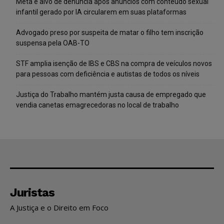
Meta é alvo de denúncia após anúncios com conteúdo sexual
infantil gerado por IA circularem em suas plataformas
Advogado preso por suspeita de matar o filho tem inscrição
suspensa pela OAB-TO
STF amplia isenção de IBS e CBS na compra de veículos novos
para pessoas com deficiência e autistas de todos os níveis
Justiça do Trabalho mantém justa causa de empregado que
vendia canetas emagrecedoras no local de trabalho
Juristas
A Justiça e o Direito em Foco