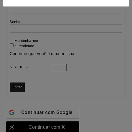
Nome de usuário:
Senha:
Mantenha-me
autenticado
Confirme que você é uma pessoa
5 + 10 =
Entrar
Continuar com
Google
Continuar com
X