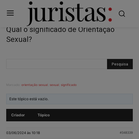
Qual o significado de Orientação
Sexual?
Marcado:
orientação sexual
,
sexual
,
significado
Este tópico está vazio.
Criador
Tópico
03/06/2024 às 10:18
#348339