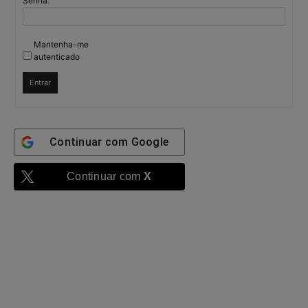
Senha:
Mantenha-me
autenticado
Entrar
Continuar com
Google
Continuar com
X