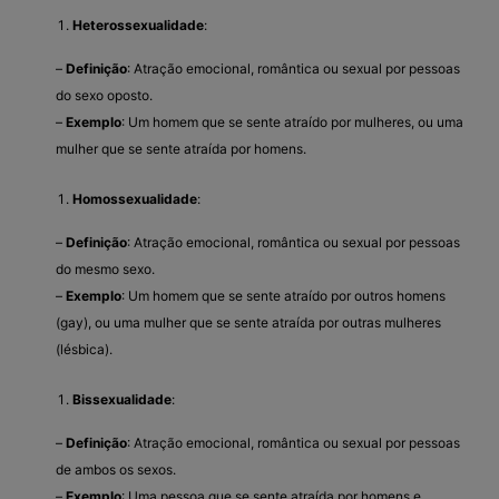
Heterossexualidade
:
–
Definição
: Atração emocional, romântica ou sexual por pessoas
do sexo oposto.
–
Exemplo
: Um homem que se sente atraído por mulheres, ou uma
mulher que se sente atraída por homens.
Homossexualidade
:
–
Definição
: Atração emocional, romântica ou sexual por pessoas
do mesmo sexo.
–
Exemplo
: Um homem que se sente atraído por outros homens
(gay), ou uma mulher que se sente atraída por outras mulheres
(lésbica).
Bissexualidade
:
–
Definição
: Atração emocional, romântica ou sexual por pessoas
de ambos os sexos.
–
Exemplo
: Uma pessoa que se sente atraída por homens e