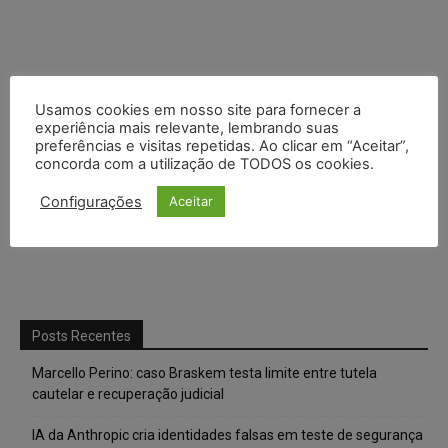
Usamos cookies em nosso site para fornecer a
experiência mais relevante, lembrando suas
preferências e visitas repetidas. Ao clicar em “Aceitar”,
concorda com a utilização de TODOS os cookies.
Configurações
Aceitar
Posts Recentes
Marcello Perino: caso Braskem testa limite entre tutela
cautelar e recuperação judicial
IA da Anthropic cria identidades falsas em teste de segurança