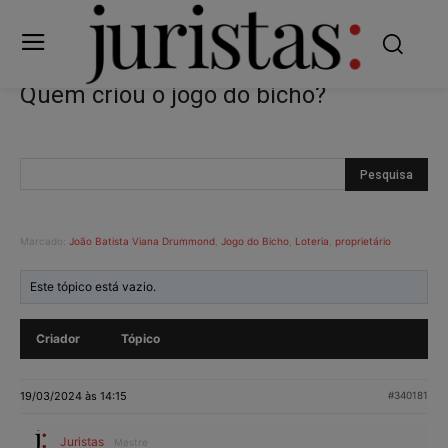
Quem criou o jogo do bicho?
Marcado:
João Batista Viana Drummond
,
Jogo do Bicho
,
Loteria
,
proprietário
Este tópico está vazio.
Criador
Tópico
19/03/2024 às 14:15
#340181
Juristas
Mestre