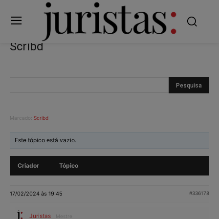
Scribd
Marcado:
Scribd
Este tópico está vazio.
Criador
Tópico
17/02/2024 às 19:45
#336178
Juristas
Mestre