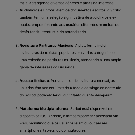
mais, abrangendo diversos gêneros e áreas de interesse.
Audiolivros e Livros
: Além de documentos escritos, o Scribd
também tem uma seleção significativa de audiolivros e e-
books, proporcionando aos usuários diferentes maneiras de
desfrutar da literatura e do aprendizado.
Revistas e Partituras Musicais
: A plataforma inclui
assinaturas de revistas populares em várias categorias e
uma coleção de partituras musicais, atendendo a uma ampla
gama de interesses dos usuários.
Acesso Ilimitado
: Por uma taxa de assinatura mensal, os
usuários têm acesso ilimitado a todo o catálogo de conteúdo
do Scribd, podendo ler ou ouvir tanto quanto desejarem.
Plataforma Multiplataforma
: Scribd está disponível em
dispositivos iOS, Android, e também pode ser acessado via
web, permitindo que os usuários leiam ou ouçam em
smartphones, tablets, ou computadores.