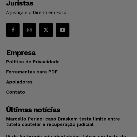
Juristas
A Justiça e o Direito em Foco
Empresa
Política de Privacidade
Ferramentas para PDF
Apoiadores
Contato
Últimas notícias
Marcello Perino: caso Braskem testa limite entre
tutela cautelar e recuperação judicial
IA da Anthropic cria identidades falsas em teste de