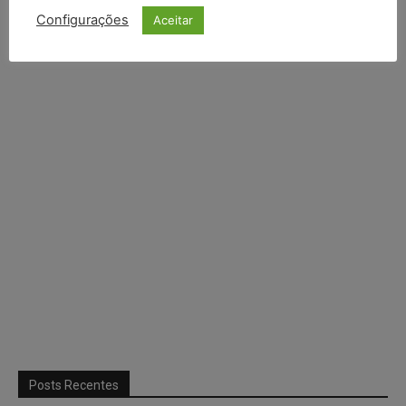
Configurações
Aceitar
Continuar com
X
Posts Recentes