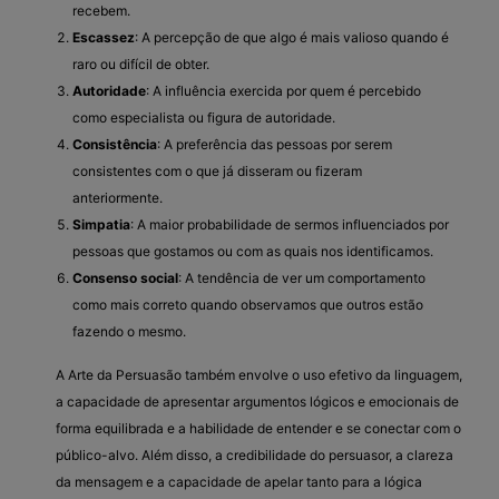
recebem.
Escassez
: A percepção de que algo é mais valioso quando é
raro ou difícil de obter.
Autoridade
: A influência exercida por quem é percebido
como especialista ou figura de autoridade.
Consistência
: A preferência das pessoas por serem
consistentes com o que já disseram ou fizeram
anteriormente.
Simpatia
: A maior probabilidade de sermos influenciados por
pessoas que gostamos ou com as quais nos identificamos.
Consenso social
: A tendência de ver um comportamento
como mais correto quando observamos que outros estão
fazendo o mesmo.
A Arte da Persuasão também envolve o uso efetivo da linguagem,
a capacidade de apresentar argumentos lógicos e emocionais de
forma equilibrada e a habilidade de entender e se conectar com o
público-alvo. Além disso, a credibilidade do persuasor, a clareza
da mensagem e a capacidade de apelar tanto para a lógica