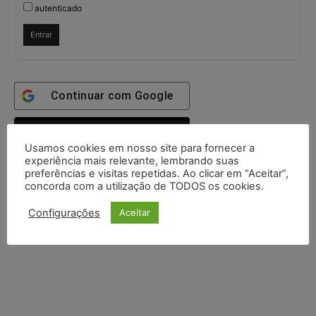
autenticado
Entrar
Continuar com
Google
Continuar com
X
Usamos cookies em nosso site para fornecer a
experiência mais relevante, lembrando suas
preferências e visitas repetidas. Ao clicar em “Aceitar”,
concorda com a utilização de TODOS os cookies.
Configurações
Aceitar