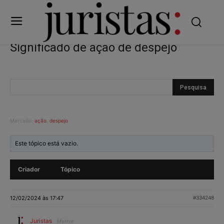
Significado de ação de despejo
Marcado:
ação
,
despejo
Este tópico está vazio.
Criador
Tópico
12/02/2024 às 17:47
#334248
Juristas
Mestre