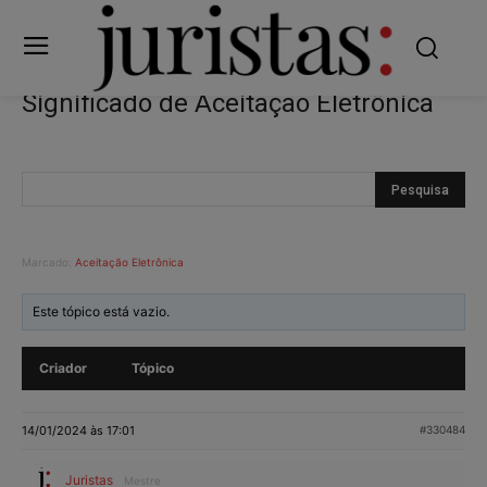
Significado de Aceitação Eletrônica
Marcado:
Aceitação Eletrônica
Este tópico está vazio.
Criador
Tópico
14/01/2024 às 17:01
#330484
Juristas
Mestre