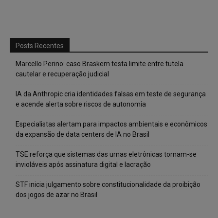
Posts Recentes
Marcello Perino: caso Braskem testa limite entre tutela
cautelar e recuperação judicial
IA da Anthropic cria identidades falsas em teste de segurança
e acende alerta sobre riscos de autonomia
Especialistas alertam para impactos ambientais e econômicos
da expansão de data centers de IA no Brasil
TSE reforça que sistemas das urnas eletrônicas tornam-se
invioláveis após assinatura digital e lacração
STF inicia julgamento sobre constitucionalidade da proibição
dos jogos de azar no Brasil