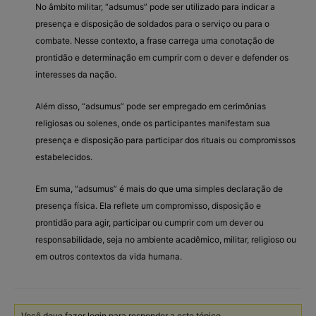
No âmbito militar, “adsumus” pode ser utilizado para indicar a
presença e disposição de soldados para o serviço ou para o
combate. Nesse contexto, a frase carrega uma conotação de
prontidão e determinação em cumprir com o dever e defender os
interesses da nação.
Além disso, “adsumus” pode ser empregado em cerimônias
religiosas ou solenes, onde os participantes manifestam sua
presença e disposição para participar dos rituais ou compromissos
estabelecidos.
Em suma, “adsumus” é mais do que uma simples declaração de
presença física. Ela reflete um compromisso, disposição e
prontidão para agir, participar ou cumprir com um dever ou
responsabilidade, seja no ambiente acadêmico, militar, religioso ou
em outros contextos da vida humana.
Você deve fazer login para responder a este tópico.