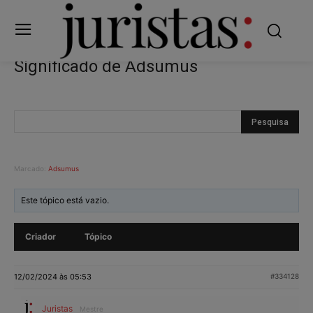
Significado de Adsumus
Marcado:
Adsumus
Este tópico está vazio.
Criador
Tópico
12/02/2024 às 05:53
#334128
Juristas
Mestre