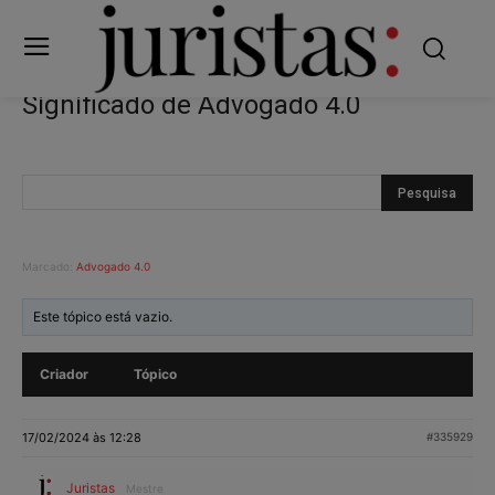
Significado de Advogado 4.0
Marcado:
Advogado 4.0
Este tópico está vazio.
Criador
Tópico
17/02/2024 às 12:28
#335929
Juristas
Mestre