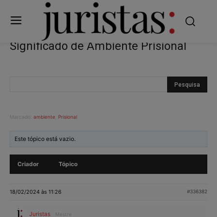
Significado de Ambiente Prisional
Marcado:
ambiente
,
Prisional
Este tópico está vazio.
Criador
Tópico
18/02/2024 às 11:26
#336382
Juristas
Mestre