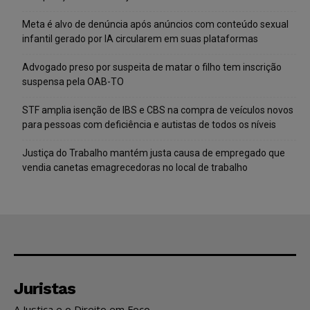
Meta é alvo de denúncia após anúncios com conteúdo sexual
infantil gerado por IA circularem em suas plataformas
Advogado preso por suspeita de matar o filho tem inscrição
suspensa pela OAB-TO
STF amplia isenção de IBS e CBS na compra de veículos novos
para pessoas com deficiência e autistas de todos os níveis
Justiça do Trabalho mantém justa causa de empregado que
vendia canetas emagrecedoras no local de trabalho
Juristas
A Justiça e o Direito em Foco