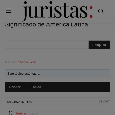
Significado de América Latina
Marcado:
América Latina
Este tópico está vazio.
Criador
Tópico
14/01/2024 às 16:47
#330477
Juristas
Mestre