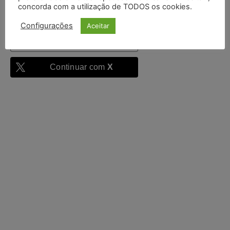
concorda com a utilização de TODOS os cookies.
Configurações
Aceitar
Continuar com
Google
Continuar com
X