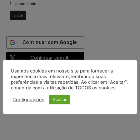
autenticado
Entrar
Continuar com
Google
Continuar com
X
Usamos cookies em nosso site para fornecer a
experiência mais relevante, lembrando suas
preferências e visitas repetidas. Ao clicar em “Aceitar”,
concorda com a utilização de TODOS os cookies.
Configurações
Aceitar