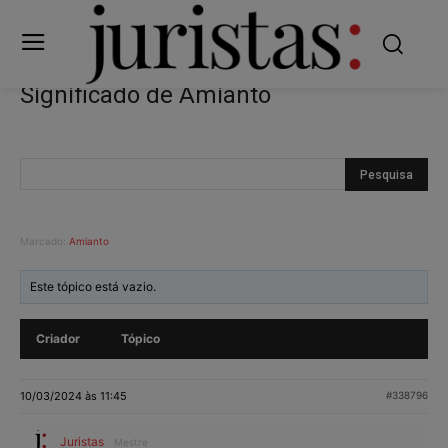
Significado de Amianto
Marcado:
Amianto
Este tópico está vazio.
Criador
Tópico
10/03/2024 às 11:45
#338796
Juristas
Mestre