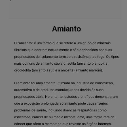
Amianto
O “amianto” é um termo que se refere a um grupo de minerais
fibrosos que ocorrem naturalmente e são conhecidos por suas
propriedades de isolamento térmico e resistência ao fogo. Os tipos
mais comuns de amianto são a crisotila (amianto branco), a
crocidolita (amianto azul) e a amosita (amianto marrom).
O amianto foi amplamente utilizado na indústria de construção,
automotiva e de produtos manufaturados devido às suas
propriedades úteis. No entanto, estudos científicos demonstraram
que a exposição prolongada ao amianto pode causar sérios
problemas de saúde, incluindo doenças respiratórias como
asbestose, câncer de pulmão e mesotelioma, uma forma rara de
câncer que afeta a membrana que reveste os órgãos internos.