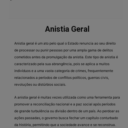
Anistia Geral
Anistia geral é um ato pelo qual o Estado renuncia ao seu direito
de processar ou punir pessoas por uma ampla gama de delitos
cometidos antes da promulgação da anistia. Este tipo de anistia é
caracterizado pela sua abrangência, pois se aplica a muitos
indivíduos e a uma vasta categoria de crimes, frequentemente
relacionados a períodos de conflitos políticos, guerras civis,
revoluções ou distúrbios sociais.
A anistia geral é muitas vezes utilizada como uma ferramenta para
promover a reconciliação nacional e a paz social após períodos
de grande turbulência ou divisão dentro de um país. Ao perdoar as
ações passadas, o governo busca fechar um capítulo conturbado
da história, permitindo que a sociedade avance e se reconstrua.