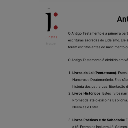
An
O Antigo Testamento é a primeira par
Juristas
escrituras sagradas do judaísmo. Ele 
Mestre
foram escritos antes do nascimento d
O Antigo Testamento é dividido em vár
Livros da Lei (Pentateuco)
: Estes
Números e Deuteronômio. Eles são 
história dos patriarcas, libertação d
Livros Históricos
: Estes livros na
Prometida até o exílio na Babilônia
Neemias e Ester.
Livros Poéticos e de Sabedoria
: 
a fé. Exemplos incluem Jó, Salmos,