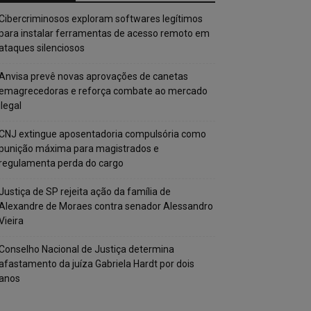
Cibercriminosos exploram softwares legítimos
para instalar ferramentas de acesso remoto em
ataques silenciosos
Anvisa prevê novas aprovações de canetas
emagrecedoras e reforça combate ao mercado
ilegal
CNJ extingue aposentadoria compulsória como
punição máxima para magistrados e
regulamenta perda do cargo
Justiça de SP rejeita ação da família de
Alexandre de Moraes contra senador Alessandro
Vieira
Conselho Nacional de Justiça determina
afastamento da juíza Gabriela Hardt por dois
anos