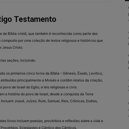
tigo Testamento
te da Bíblia cristã, que também é reconhecida como parte das
é composto por uma coleção de textos religiosos e históricos que
e Jesus Cristo.
ias seções, incluindo:
 são os primeiros cinco livros da Bíblia – Gênesis, Êxodo, Levítico,
atribuídos principalmente a Moisés e contêm relatos da criação,
o povo de Israel do Egito, e leis religiosas e civis.
rram a história do povo de Israel, desde a conquista da Terra
. Incluem Josué, Juízes, Rute, Samuel, Reis, Crônicas, Esdras,
Estes livros incluem poesias, provérbios e reflexões sobre a vida e
 Provérbios, Eclesiastes e Cântico dos Cânticos.