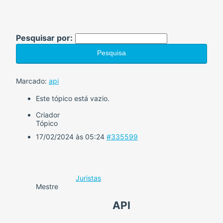
Pesquisar por:
Marcado:
api
Este tópico está vazio.
Criador
Tópico
17/02/2024 às 05:24
#335599
Juristas
Mestre
API