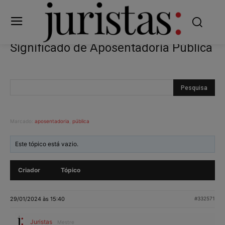
Significado de Aposentadoria Pública
Marcado:
aposentadoria
,
pública
Este tópico está vazio.
Criador
Tópico
29/01/2024 às 15:40
#332571
Juristas
Mestre