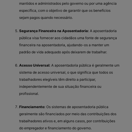
mantidos e administrados pelo governo ou por uma agência
específica, com o objetivo de garantir que os benefícios
sejam pagos quando necessário.
Segurança Financeira na Aposentadoria:
A aposentadoria
pública visa fornecer aos cidadãos uma fonte de segurança
financeira na aposentadoria, ajudando-os a manter um
padrão de vida adequado após deixarem de trabalhar.
Acesso Universal:
A aposentadoria pública é geralmente um
sistema de acesso universal, o que significa que todos os
trabalhadores elegíveis têm direito a participar,
independentemente de sua situação financeira ou
profissional.
Financiamento:
Os sistemas de aposentadoria pública
geralmente são financiados por meio das contribuições dos
trabalhadores ativos e, em alguns casos, por contribuições
do empregador e financiamento do governo.