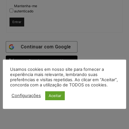
Mantenha-me
autenticado
Entrar
Continuar com
Google
Continuar com
X
Usamos cookies em nosso site para fornecer a
experiência mais relevante, lembrando suas
preferências e visitas repetidas. Ao clicar em “Aceitar”,
concorda com a utilização de TODOS os cookies.
Configurações
Aceitar