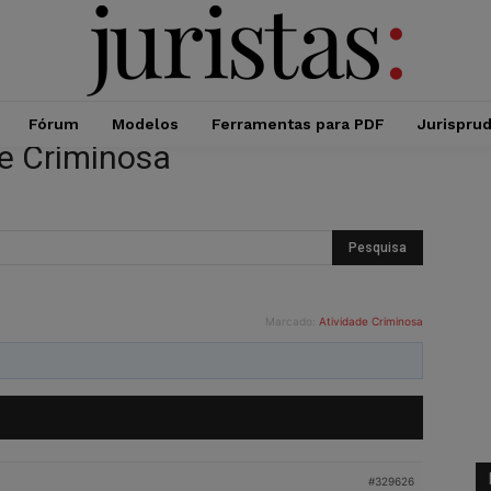
Fórum
Modelos
Ferramentas para PDF
Jurispru
de Criminosa
Marcado:
Atividade Criminosa
#329626