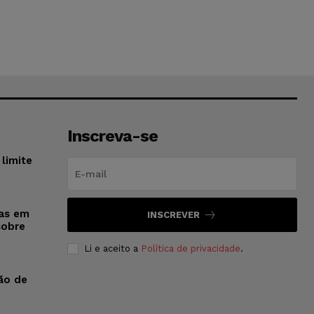
Inscreva-se
limite
sas em
INSCREVER
sobre
Li e aceito a
Política de privacidade
.
ão de