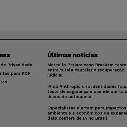
esa
Últimas notícias
 de Privacidade
Marcello Perino: caso Braskem testa 
entre tutela cautelar e recuperação
ntas para PDF
judicial
res
IA da Anthropic cria identidades fal
o
teste de segurança e acende alerta 
riscos de autonomia
Especialistas alertam para impactos
ambientais e econômicos da expans
data centers de IA no Brasil