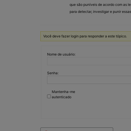
que são puníveis de acordo com as lei
para detectar, investigar e punir ess
Você deve fazer login para responder a este tópico.
Nome de usuário:
Senha:
Mantenha-me
autenticado