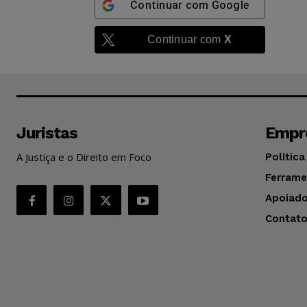
Continuar com
Google
Continuar com
X
Juristas
Empr
A Justiça e o Direito em Foco
Política
Ferrame
Apoiado
Contat