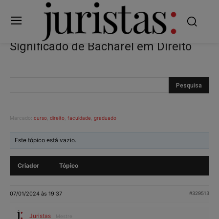
Significado de Bacharel em Direito
Marcado:
curso
,
direito
,
faculdade
,
graduado
Este tópico está vazio.
Criador
Tópico
07/01/2024 às 19:37
#329513
Juristas
Mestre