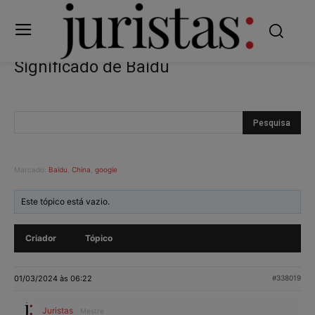
Significado de Baidu
Marcado:
Baidu
,
China
,
google
Este tópico está vazio.
Criador
Tópico
01/03/2024 às 06:22
#338019
Juristas
Mestre