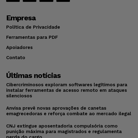
Empresa
Política de Privacidade
Ferramentas para PDF
Apoiadores
Contato
Últimas notícias
Cibercriminosos exploram softwares legítimos para
instalar ferramentas de acesso remoto em ataques
silenciosos
Anvisa prevê novas aprovações de canetas
emagrecedoras e reforça combate ao mercado ilegal
CNJ extingue aposentadoria compulsória como
punição máxima para magistrados e regulamenta
perda do cargo