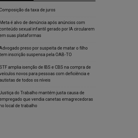
Composição da taxa de juros
Meta é alvo de denúncia após anúncios com
conteúdo sexual infantil gerado por IA circularem
em suas plataformas
Advogado preso por suspeita de matar o filho
tem inscrição suspensa pela OAB-TO
STF amplia isenção de IBS e CBS na compra de
veículos novos para pessoas com deficiência e
autistas de todos os níveis
Justiça do Trabalho mantém justa causa de
empregado que vendia canetas emagrecedoras
no local de trabalho