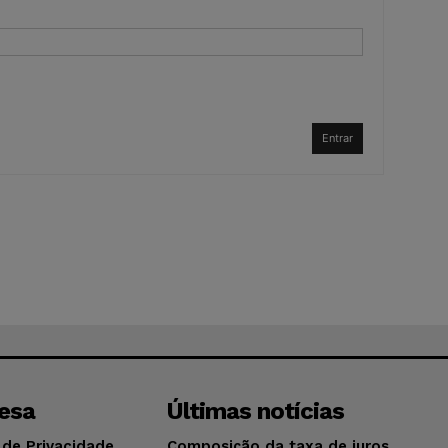
Entrar
esa
Últimas notícias
 de Privacidade
Composição da taxa de juros