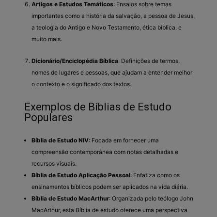
Artigos e Estudos Temáticos
: Ensaios sobre temas
importantes como a história da salvação, a pessoa de Jesus,
a teologia do Antigo e Novo Testamento, ética bíblica, e
muito mais.
Dicionário/Enciclopédia Bíblica
: Definições de termos,
nomes de lugares e pessoas, que ajudam a entender melhor
o contexto e o significado dos textos.
Exemplos de Bíblias de Estudo
Populares
Bíblia de Estudo NIV
: Focada em fornecer uma
compreensão contemporânea com notas detalhadas e
recursos visuais.
Bíblia de Estudo Aplicação Pessoal
: Enfatiza como os
ensinamentos bíblicos podem ser aplicados na vida diária.
Bíblia de Estudo MacArthur
: Organizada pelo teólogo John
MacArthur, esta Bíblia de estudo oferece uma perspectiva