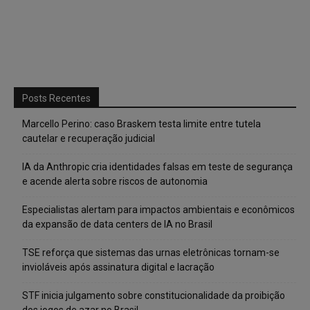
Posts Recentes
Marcello Perino: caso Braskem testa limite entre tutela
cautelar e recuperação judicial
IA da Anthropic cria identidades falsas em teste de segurança
e acende alerta sobre riscos de autonomia
Especialistas alertam para impactos ambientais e econômicos
da expansão de data centers de IA no Brasil
TSE reforça que sistemas das urnas eletrônicas tornam-se
invioláveis após assinatura digital e lacração
STF inicia julgamento sobre constitucionalidade da proibição
dos jogos de azar no Brasil