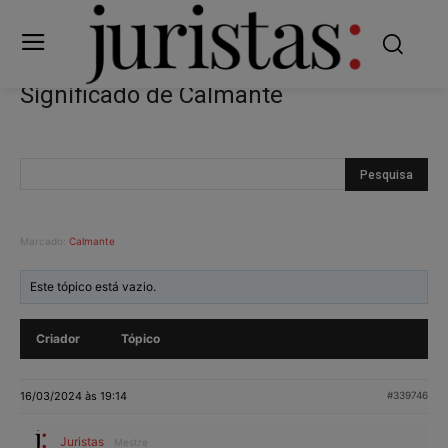
Significado de Calmante
Marcado:
Calmante
Este tópico está vazio.
Criador
Tópico
16/03/2024 às 19:14
#339746
Juristas
Mestre