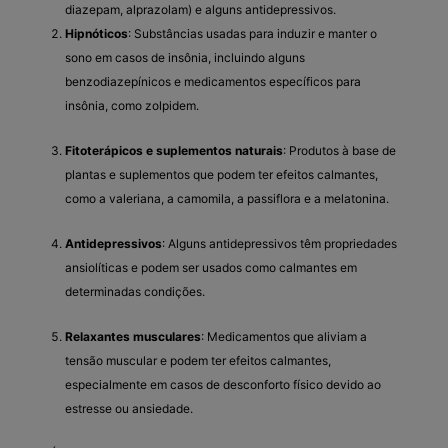
diazepam, alprazolam) e alguns antidepressivos.
Hipnóticos
: Substâncias usadas para induzir e manter o
sono em casos de insônia, incluindo alguns
benzodiazepínicos e medicamentos específicos para
insônia, como zolpidem.
Fitoterápicos e suplementos naturais
: Produtos à base de
plantas e suplementos que podem ter efeitos calmantes,
como a valeriana, a camomila, a passiflora e a melatonina.
Antidepressivos
: Alguns antidepressivos têm propriedades
ansiolíticas e podem ser usados como calmantes em
determinadas condições.
Relaxantes musculares
: Medicamentos que aliviam a
tensão muscular e podem ter efeitos calmantes,
especialmente em casos de desconforto físico devido ao
estresse ou ansiedade.