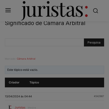
Significado de Câmara Arbitral
Marcado:
Câmara Arbitral
Este tópico está vazio.
Criador
Tópico
13/04/2024 às 04:44
#342987
Juristas
Mestre