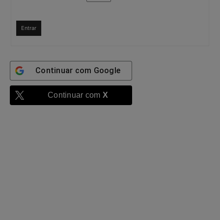
Entrar
Continuar com
Google
Continuar com
X