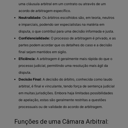
uma cláusula arbitral em um contrato ou através de um
acordo de arbitragem específico.
Neutralidade:
Os árbitros escolhidos são, em teoria, neutros
e imparciais, podendo ser especialistas na matéria em
disputa, o que contribui para uma decisão informada e justa.
Confidencialidade:
O processo de arbitragem é privado, e as
partes podem acordar que os detalhes do caso e a decisão
final sejam mantidos em sigilo.
Eficiência:
A arbitragem é geralmente mais rápida do que o
processo judicial, permitindo uma resolução mais ágil da
disputa.
Decisão Final:
A decisão do árbitro, conhecida como laudo
arbitral, é final e vinculante, tendo força de sentença judicial
em muitas jurisdições. Embora haja limitadas possibilidades
de apelação, estas são geralmente restritas a questões
processuais ou de validade do acordo de arbitragem.
Funções de uma Câmara Arbitral: