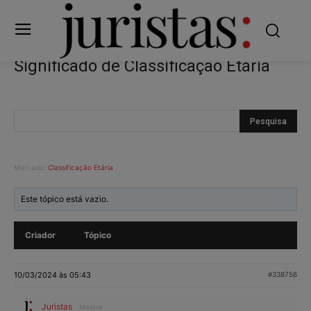
Significado de Classificação Etária
Marcado:
Classificação Etária
Este tópico está vazio.
Criador
Tópico
10/03/2024 às 05:43
#338756
Juristas
Mestre