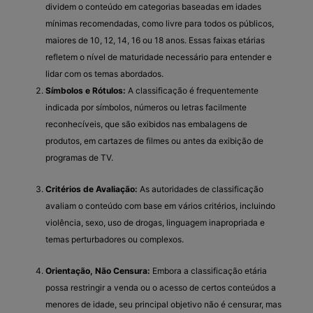
dividem o conteúdo em categorias baseadas em idades
mínimas recomendadas, como livre para todos os públicos,
maiores de 10, 12, 14, 16 ou 18 anos. Essas faixas etárias
refletem o nível de maturidade necessário para entender e
lidar com os temas abordados.
Símbolos e Rótulos:
A classificação é frequentemente
indicada por símbolos, números ou letras facilmente
reconhecíveis, que são exibidos nas embalagens de
produtos, em cartazes de filmes ou antes da exibição de
programas de TV.
Critérios de Avaliação:
As autoridades de classificação
avaliam o conteúdo com base em vários critérios, incluindo
violência, sexo, uso de drogas, linguagem inapropriada e
temas perturbadores ou complexos.
Orientação, Não Censura:
Embora a classificação etária
possa restringir a venda ou o acesso de certos conteúdos a
menores de idade, seu principal objetivo não é censurar, mas