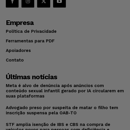
Empresa
Política de Privacidade
Ferramentas para PDF
Apoiadores
Contato
Últimas notícias
Meta é alvo de denúncia após anúncios com
conteúdo sexual infantil gerado por IA circularem em
suas plataformas
Advogado preso por suspeita de matar o filho tem
inscrição suspensa pela OAB-TO
STF amplia isenção de IBS e CBS na compra de
veículos novos para pessoas com deficiência e