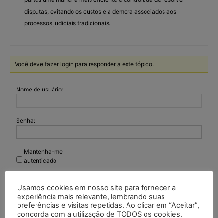
disputas, evitando os custos e a demora associados aos
processos judiciais tradicionais.
Você deve fazer login para responder a este tópico.
Nome de usuário:
Senha:
Mantenha-me
autenticado
Entrar
Usamos cookies em nosso site para fornecer a
experiência mais relevante, lembrando suas
preferências e visitas repetidas. Ao clicar em “Aceitar”,
concorda com a utilização de TODOS os cookies.