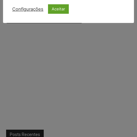
Continuar com
Google
Configurações
Aceitar
Continuar com
X
Posts Recentes