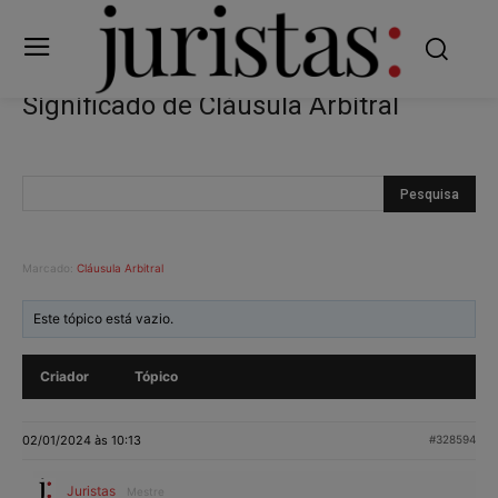
Significado de Cláusula Arbitral
Marcado:
Cláusula Arbitral
Este tópico está vazio.
Criador
Tópico
02/01/2024 às 10:13
#328594
Juristas
Mestre