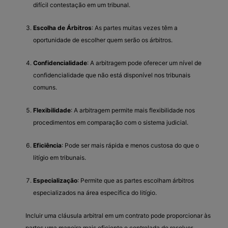
difícil contestação em um tribunal.
Escolha de Árbitros
: As partes muitas vezes têm a
oportunidade de escolher quem serão os árbitros.
Confidencialidade
: A arbitragem pode oferecer um nível de
confidencialidade que não está disponível nos tribunais
comuns.
Flexibilidade
: A arbitragem permite mais flexibilidade nos
procedimentos em comparação com o sistema judicial.
Eficiência
: Pode ser mais rápida e menos custosa do que o
litígio em tribunais.
Especialização
: Permite que as partes escolham árbitros
especializados na área específica do litígio.
Incluir uma cláusula arbitral em um contrato pode proporcionar às
partes uma maneira mais eficiente e controlada de resolver