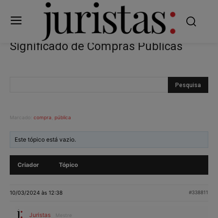
Significado de Compras Públicas
Marcado:
compra
,
pública
Este tópico está vazio.
Criador
Tópico
10/03/2024 às 12:38
#338811
Juristas
Mestre