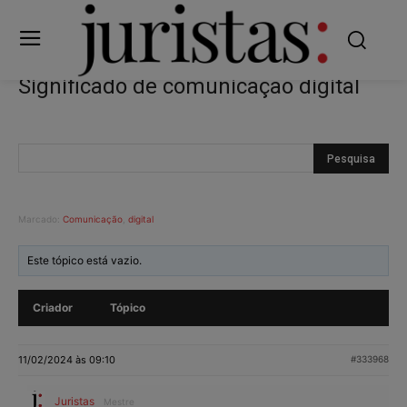
Significado de comunicação digital
Marcado:
Comunicação
,
digital
Este tópico está vazio.
Criador
Tópico
11/02/2024 às 09:10
#333968
Juristas
Mestre