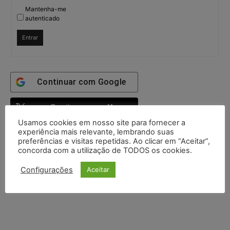
Mantenha-me
autenticado
Entrar
Continuar com
Google
Continuar com
X
Usamos cookies em nosso site para fornecer a
experiência mais relevante, lembrando suas
preferências e visitas repetidas. Ao clicar em “Aceitar”,
concorda com a utilização de TODOS os cookies.
Configurações
Aceitar