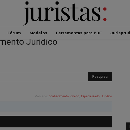
Fórum
Modelos
Ferramentas para PDF
Jurispru
imento Jurídico
Marcado:
conhecimento
,
direito
,
Especializado
,
Jurídico