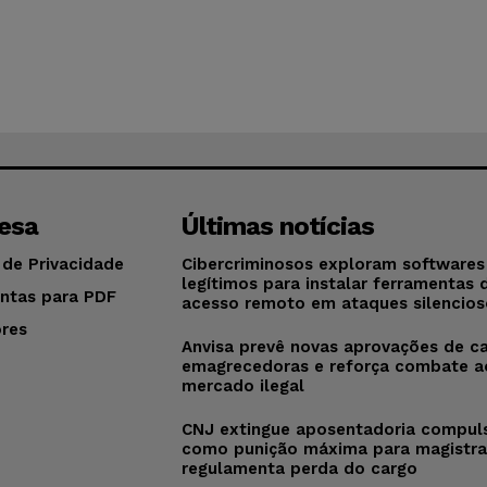
esa
Últimas notícias
 de Privacidade
Cibercriminosos exploram softwares
legítimos para instalar ferramentas 
ntas para PDF
acesso remoto em ataques silencios
res
Anvisa prevê novas aprovações de c
o
emagrecedoras e reforça combate a
mercado ilegal
CNJ extingue aposentadoria compul
como punição máxima para magistra
regulamenta perda do cargo