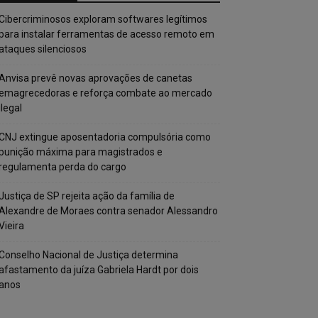
Cibercriminosos exploram softwares legítimos
para instalar ferramentas de acesso remoto em
ataques silenciosos
Anvisa prevê novas aprovações de canetas
emagrecedoras e reforça combate ao mercado
ilegal
CNJ extingue aposentadoria compulsória como
punição máxima para magistrados e
regulamenta perda do cargo
Justiça de SP rejeita ação da família de
Alexandre de Moraes contra senador Alessandro
Vieira
Conselho Nacional de Justiça determina
afastamento da juíza Gabriela Hardt por dois
anos