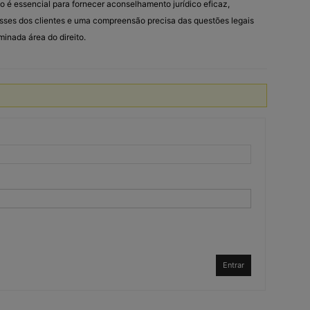
o é essencial para fornecer aconselhamento jurídico eficaz,
sses dos clientes e uma compreensão precisa das questões legais
nada área do direito.
Entrar