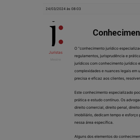
24/03/2024 às 08:03
Conheciment
O “conhecimento jurídico especializa
Juristas
regulamentos, jurisprudência e prática
Mestre
jurídicos com conhecimento jurídic
complexidades e nuances legais em u
precisa e eficaz aos clientes, resolve
Este conhecimento especializado pode
prática e estudo contínuo. Os advoga
direito comercial, direito penal, direito
imobiliário, dedicam tempo e esforço 
nessa área específica.
Alguns dos elementos do conheciment