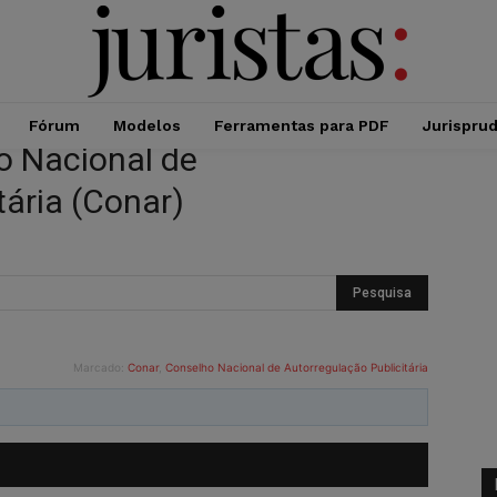
Fórum
Modelos
Ferramentas para PDF
Jurispru
o Nacional de
tária (Conar)
Marcado:
Conar
,
Conselho Nacional de Autorregulação Publicitária