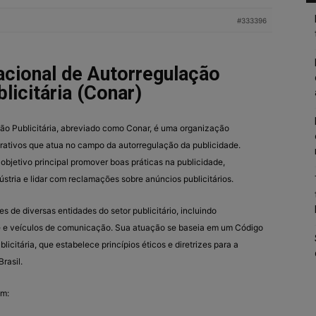
#333396
cional de Autorregulação
licitária (Conar)
ão Publicitária, abreviado como Conar, é uma organização
ucrativos que atua no campo da autorregulação da publicidade.
jetivo principal promover boas práticas na publicidade,
ústria e lidar com reclamações sobre anúncios publicitários.
 de diversas entidades do setor publicitário, incluindo
e e veículos de comunicação. Sua atuação se baseia em um Código
icitária, que estabelece princípios éticos e diretrizes para a
rasil.
em: