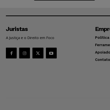
Juristas
Empr
A Justiça e o Direito em Foco
Política
Ferrame
Apoiado
Contat