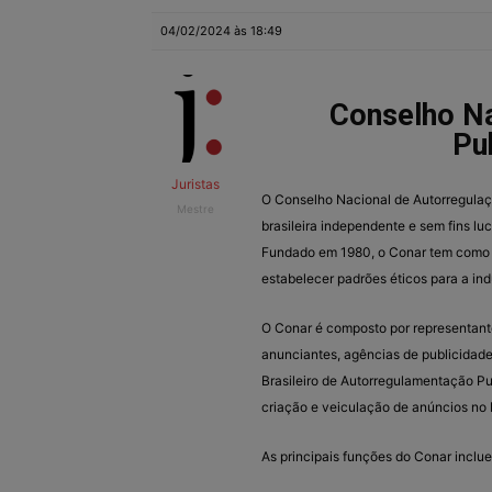
04/02/2024 às 18:49
Conselho Na
Pub
Juristas
O Conselho Nacional de Autorregulaç
Mestre
brasileira independente e sem fins l
Fundado em 1980, o Conar tem como ob
estabelecer padrões éticos para a ind
O Conar é composto por representantes
anunciantes, agências de publicidad
Brasileiro de Autorregulamentação Publ
criação e veiculação de anúncios no B
As principais funções do Conar inclu