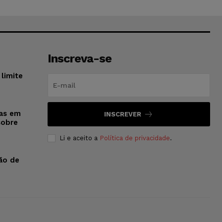
Inscreva-se
limite
sas em
INSCREVER
sobre
Li e aceito a
Política de privacidade
.
ão de