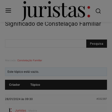
Significado de Constelação Familiar
Marcado:
Constelação Familiar
Este tópico está vazio.
Criador
Tópico
28/01/2024 às 09:30
#332397
Juristas
Mestre