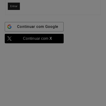
Entrar
Continuar com
Google
Continuar com
X