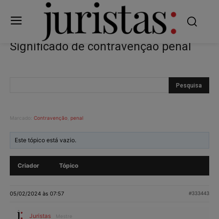
Significado de contravenção penal
Marcado:
Contravenção
,
penal
Este tópico está vazio.
Criador
Tópico
05/02/2024 às 07:57
#333443
Juristas
Mestre