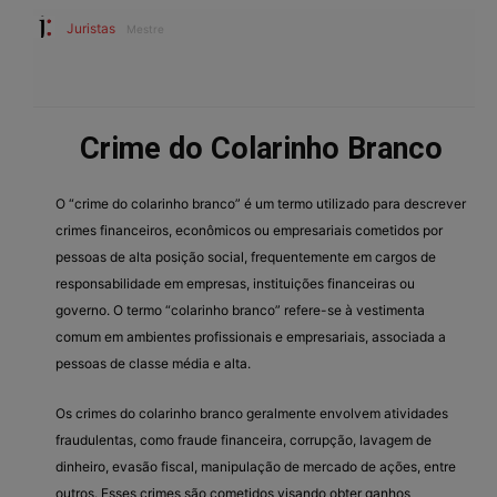
Juristas
Mestre
Crime do Colarinho Branco
O “crime do colarinho branco” é um termo utilizado para descrever
crimes financeiros, econômicos ou empresariais cometidos por
pessoas de alta posição social, frequentemente em cargos de
responsabilidade em empresas, instituições financeiras ou
governo. O termo “colarinho branco” refere-se à vestimenta
comum em ambientes profissionais e empresariais, associada a
pessoas de classe média e alta.
Os crimes do colarinho branco geralmente envolvem atividades
fraudulentas, como fraude financeira, corrupção, lavagem de
dinheiro, evasão fiscal, manipulação de mercado de ações, entre
outros. Esses crimes são cometidos visando obter ganhos