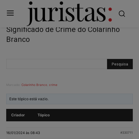
Significado de Crime do Colarinho
Branco
Marcado:
Colarinho Branco
,
crime
Este tópico está vazio.
Criador
Tópico
16/01/2024 às 08:43
#330711