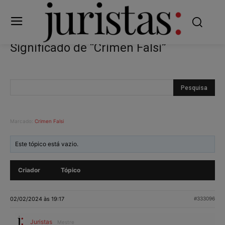
Significado de “Crimen Falsi”
Marcado:
Crimen Falsi
Este tópico está vazio.
Criador
Tópico
02/02/2024 às 19:17
#333096
Juristas
Mestre