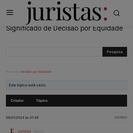
Significado de Decisão por Equidade
Marcado:
Decisão por Equidade
Este tópico está vazio.
Criador
Tópico
09/01/2024 às 07:49
#329820
Juristas
Mestre