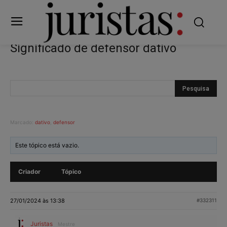
Significado de defensor dativo
Marcado:
dativo
,
defensor
Este tópico está vazio.
Criador
Tópico
27/01/2024 às 13:38
#332311
Juristas
Mestre