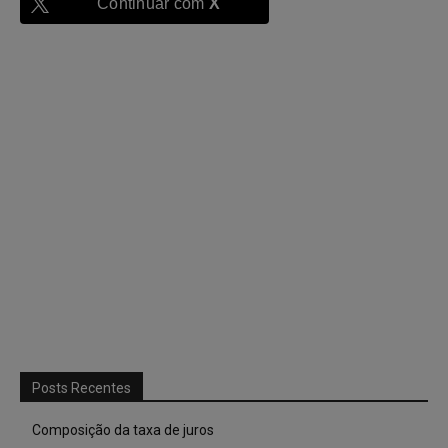
Continuar com
X
Posts Recentes
Composição da taxa de juros