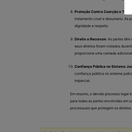
Proteção Contra Coerção e Tortu
tratamento cruel e desumano. As p
dignidade e respeito.
Direito a Recursos
: As partes têm 
seus direitos foram violados duran
proporciona uma camada adicional
Confiança Pública no Sistema Jud
confiança pública no sistema judici
imparcial.
Em resumo, o devido processo legal é 
para todas as partes envolvidas em um
processuais que protegem os direitos