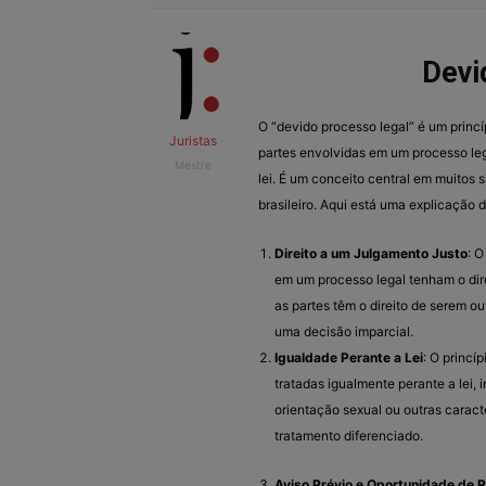
Devi
O “devido processo legal” é um princí
Juristas
partes envolvidas em um processo leg
Mestre
lei. É um conceito central em muitos 
brasileiro. Aqui está uma explicação 
Direito a um Julgamento Justo
: 
em um processo legal tenham o dire
as partes têm o direito de serem o
uma decisão imparcial.
Igualdade Perante a Lei
: O princí
tratadas igualmente perante a lei,
orientação sexual ou outras caract
tratamento diferenciado.
Aviso Prévio e Oportunidade de 