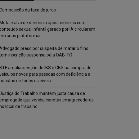
Composição da taxa de juros
Meta é alvo de denúncia após anúncios com
conteúdo sexual infantil gerado por IA circularem
em suas plataformas
Advogado preso por suspeita de matar o filho
tem inscrição suspensa pela OAB-TO
STF amplia isenção de IBS e CBS na compra de
veículos novos para pessoas com deficiência e
autistas de todos os níveis
Justiça do Trabalho mantém justa causa de
empregado que vendia canetas emagrecedoras
no local de trabalho