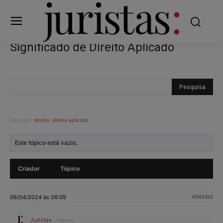
Significado de Direito Aplicado
Marcado:
direito
,
direito aplicado
Este tópico está vazio.
Criador
Tópico
06/04/2024 às 06:09
#342450
Juristas
Mestre