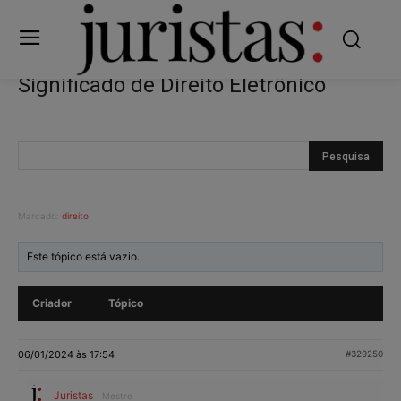
Significado de Direito Eletrônico
Marcado:
direito
Este tópico está vazio.
Criador
Tópico
06/01/2024 às 17:54
#329250
Juristas
Mestre